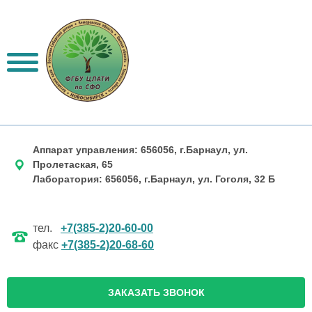
Аппарат управления: 656056, г.Барнаул, ул.
Пролетаская, 65
Лаборатория: 656056, г.Барнаул, ул. Гоголя, 32 Б
тел.
+7(385-2)20-60-00
факс
+7(385-2)20-68-60
ЗАКАЗАТЬ ЗВОНОК