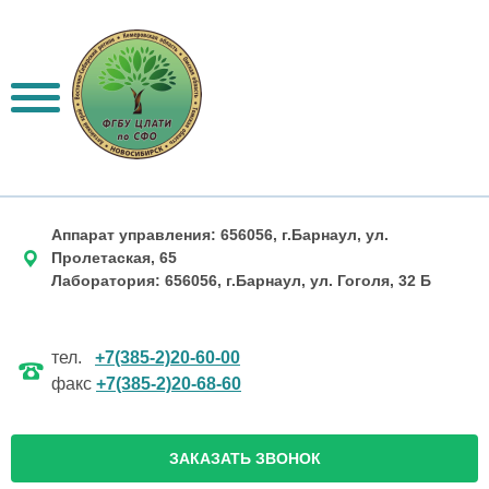
Аппарат управления: 656056, г.Барнаул, ул.
Пролетаская, 65
Лаборатория: 656056, г.Барнаул, ул. Гоголя, 32 Б
тел.
+7(385-2)20-60-00
факс
+7(385-2)20-68-60
ЗАКАЗАТЬ ЗВОНОК