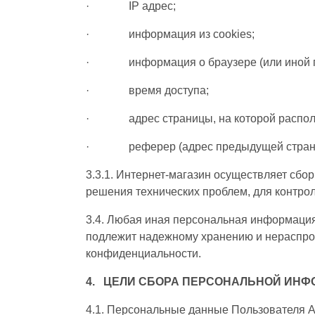
· IP адрес;
· информация из cookies;
· информация о браузере (или иной прог
· время доступа;
· адрес страницы, на которой располо
· реферер (адрес предыдущей стран
3.3.1. Интернет-магазин осуществляет сбо
решения технических проблем, для контро
3.4. Любая иная персональная информация
подлежит надежному хранению и нераспрост
конфиденциальности.
4. ЦЕЛИ СБОРА ПЕРСОНАЛЬНОЙ ИНФ
4.1. Персональные данные Пользователя А