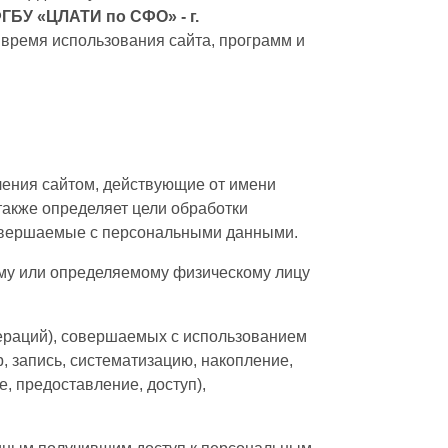
БУ «ЦЛАТИ по СФО» - г.
 время использования сайта, программ и
ления сайтом, действующие от имени
также определяет цели обработки
совершаемые с персональными данными.
ому или определяемому физическому лицу
пераций), совершаемых с использованием
, запись, систематизацию, накопление,
, предоставление, доступ),