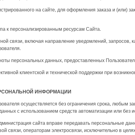
истрированного на сайте, для оформления заказа и (или) з
упа к персонализированным ресурсам Сайта.
тной связи, включая направление уведомлений, запросов, 
зователя.
лноты персональных данных, предоставленных Пользовател
ктивной клиентской и технической поддержки при возникн
ЕРСОНАЛЬНОЙ
ИНФОРМАЦИИ
зователя осуществляется без ограничения срока, любым за
нных с использованием средств автоматизации или без ис
 Администрация сайта вправе передавать персональные данн
ой связи, операторам электросвязи, исключительно в целя