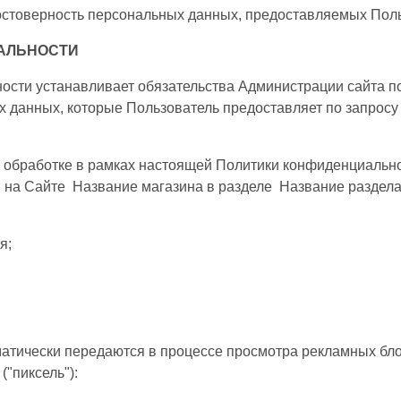
остоверность персональных данных, предоставляемых Поль
ИАЛЬНОСТИ
ости устанавливает обязательства Администрации сайта 
 данных, которые Пользователь предоставляет по запрос
к обработке в рамках настоящей Политики конфиденциальн
 на Сайте Название магазина в разделе Название раздела
я;
матически передаются в процессе просмотра рекламных бло
("пиксель"):