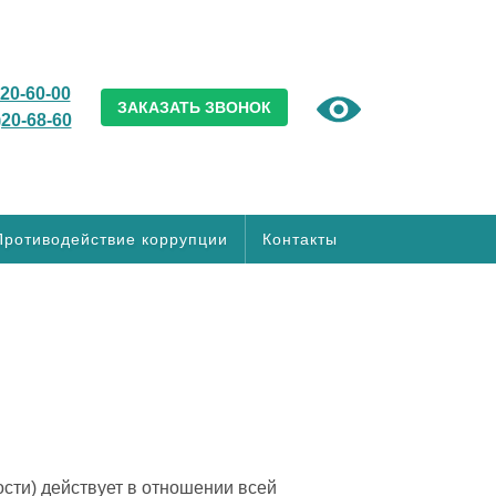
)20-60-00
ЗАКАЗАТЬ ЗВОНОК
)20-68-60
Противодействие коррупции
Контакты
ти) действует в отношении всей