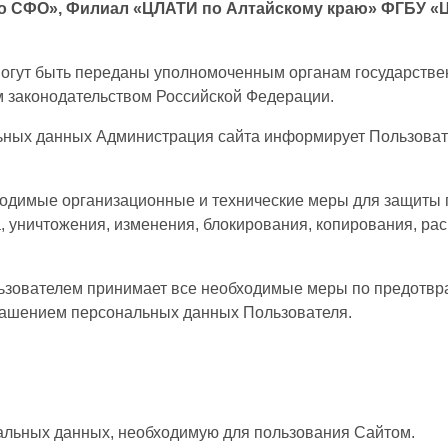
 СФО», Филиал «ЦЛАТИ по Алтайскому краю» ФГБУ «ЦЛ
огут быть переданы уполномоченным органам государстве
м законодательством Российской Федерации.
льных данных Администрация сайта информирует Пользоват
бходимые организационные и технические меры для защит
, уничтожения, изменения, блокирования, копирования, рас
льзователем принимает все необходимые меры по предотв
глашением персональных данных Пользователя.
альных данных, необходимую для пользования Сайтом.