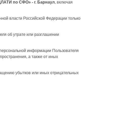
АТИ по СФО» - г. Барнаул
, включая
нной власти Российской Федерации только
еля об утрате или разглашении
ы персональной информации Пользователя
пространения, а также от иных
ращению убытков или иных отрицательных