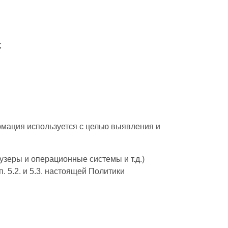
;
ормация используется с целью выявления и
зеры и операционные системы и т.д.)
 5.2. и 5.3. настоящей Политики