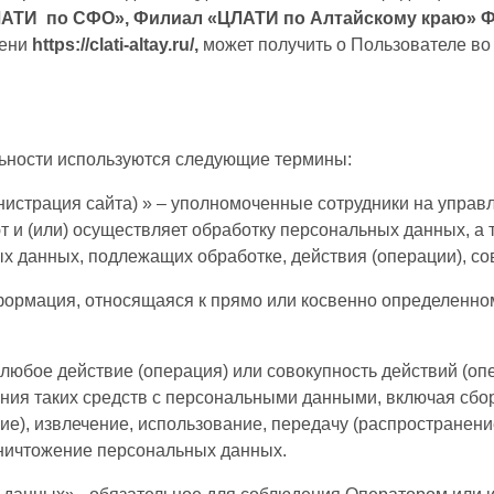
АТИ по СФО», Филиал «ЦЛАТИ по Алтайскому краю» ФГ
мени
https://clati-altay.ru/,
может получить о Пользователе во
ьности используются следующие термины:
нистрация сайта) » – уполномоченные сотрудники на управ
 и (или) осуществляет обработку персональных данных, а 
ых данных, подлежащих обработке, действия (операции), 
формация, относящаяся к прямо или косвенно определенн
 любое действие (операция) или совокупность действий (о
ния таких средств с персональными данными, включая сбор
ие), извлечение, использование, передачу (распространение
уничтожение персональных данных.