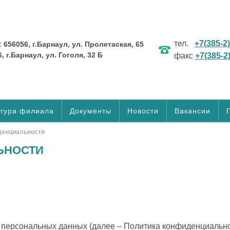
тел.
+7(385-2
656056, г.Барнаул, ул. Пролетаская, 65
 г.Барнаул, ул. Гоголя, 32 Б
факс
+7(385-2
ктура филиала
Документы
Новости
Вакансии
денциальности
ЬНОСТИ
персональных данных (далее – Политика конфиденциальнос