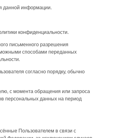
ия данной информации.
Политики конфиденциальности.
ного письменного разрешения
озможными способами переданных
альности.
ьзователя согласно порядку, обычно
елю, с момента обращения или запроса
тов персональных данных на период
есённые Пользователем в связи с