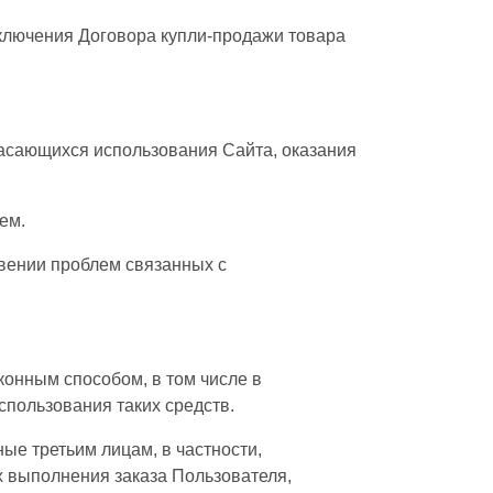
аключения Договора купли-продажи товара
касающихся использования Сайта, оказания
ем.
овении проблем связанных с
конным способом, в том числе в
пользования таких средств.
ые третьим лицам, в частности,
х выполнения заказа Пользователя,