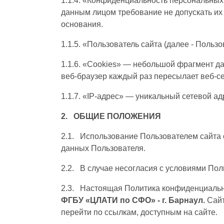
1.1.4. «Конфиденциальность персональных
данным лицом требование не допускать их
основания.
1.1.5. «Пользователь сайта (далее ‑ Польз
1.1.6. «Cookies» — небольшой фрагмент д
веб-браузер каждый раз пересылает веб-с
1.1.7. «IP-адрес» — уникальный сетевой ад
2. ОБЩИЕ ПОЛОЖЕНИЯ
2.1. Использование Пользователем сайта 
данных Пользователя.
2.2. В случае несогласия с условиями По
2.3. Настоящая Политика конфиденциальн
ФГБУ «ЦЛАТИ по СФО» - г. Барнаул.
Сайт
перейти по ссылкам, доступным на сайте.