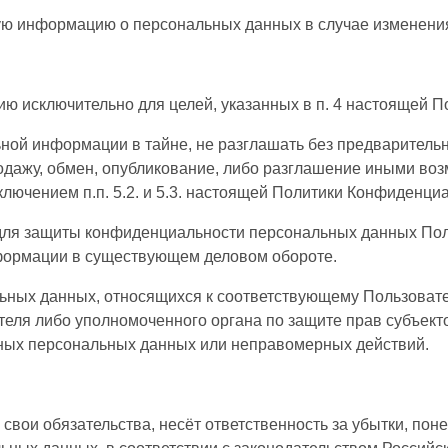
ную информацию о персональных данных в случае изменен
ию исключительно для целей, указанных в п. 4 настоящей 
ьной информации в тайне, не разглашать без предваритель
родажу, обмен, опубликование, либо разглашение иными в
лючением п.п. 5.2. и 5.3. настоящей Политики Конфиденци
для защиты конфиденциальности персональных данных Пол
нформации в существующем деловом обороте.
льных данных, относящихся к соответствующему Пользоват
ителя либо уполномоченного органа по защите прав субъек
рных персональных данных или неправомерных действий.
 свои обязательства, несёт ответственность за убытки, пон