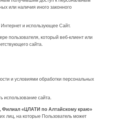
 иным получившим доступ к персональным
ных или наличия иного законного
и Интернет и использующее Сайт.
ре пользователя, который веб-клиент или
ветствующего сайта.
ости и условиями обработки персональных
ь использование сайта.
 Филиал «ЦЛАТИ по Алтайскому краю»
ьих лиц, на которые Пользователь может