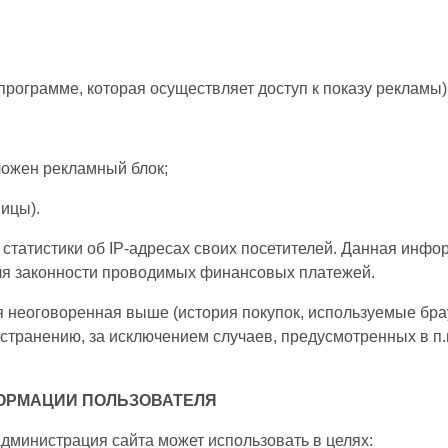
рамме, которая осуществляет доступ к показу рекламы)
жен рекламный блок;
ицы).
р статистики об IP-адресах своих посетителей. Данная инф
ля законности проводимых финансовых платежей.
 неоговоренная выше (история покупок, используемые брау
ранению, за исключением случаев, предусмотренных в п.п.
ОРМАЦИИ ПОЛЬЗОВАТЕЛЯ
дминистрация сайта может использовать в целях: